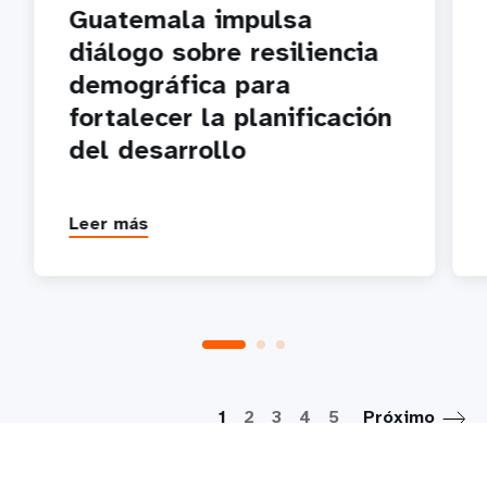
Guatemala impulsa
diálogo sobre resiliencia
demográfica para
fortalecer la planificación
del desarrollo
Leer más
P
1
2
3
4
5
Próximo