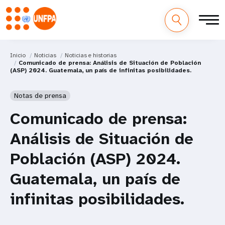
Inicio
Noticias
Noticias e historias
Comunicado de prensa: Análisis de Situación de Población
(ASP) 2024. Guatemala, un país de infinitas posibilidades.
Notas de prensa
Comunicado de prensa:
Análisis de Situación de
Población (ASP) 2024.
Guatemala, un país de
infinitas posibilidades.