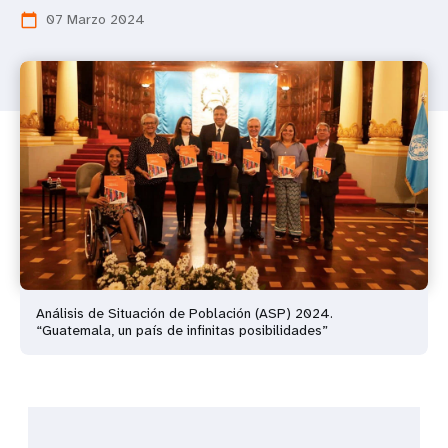
07 Marzo 2024
calendar_today
Análisis de Situación de Población (ASP) 2024.
“Guatemala, un país de infinitas posibilidades”