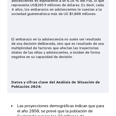
adolescentes es equivalente a un 0.28 % del PIB, lo que
representa US$265.9 millones de dólares. Es decir, cada
4 años, los embarazos en adolescentes le cuestan a la
sociedad guatemalteca más de US $1,000 millones.
El embarazo en la adolescencia no suele ser resultado
de una decisión deliberada, sino que es resultado de una
multiplicidad de factores que afectan las trayectorias
vitales de las niñas y adolescentes, e inciden de forma
negativa en su capacidad de decisión.
Datos y cifras clave del Análisis de Situación de
Población 2024:
Las proyecciones demográficas indican que para
el año 2050, se prevé que la población de