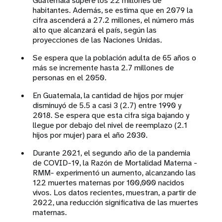
Guatemala supere los 22 millones de
habitantes. Además, se estima que en 2079 la
cifra ascenderá a 27.2 millones, el número más
alto que alcanzará el país, según las
proyecciones de las Naciones Unidas.
Se espera que la población adulta de 65 años o
más se incremente hasta 2.7 millones de
personas en el 2050.
En Guatemala, la cantidad de hijos por mujer
disminuyó de 5.5 a casi 3 (2.7) entre 1990 y
2018. Se espera que esta cifra siga bajando y
llegue por debajo del nivel de reemplazo (2.1
hijos por mujer) para el año 2030.
Durante 2021, el segundo año de la pandemia
de COVID-19, la Razón de Mortalidad Materna -
RMM- experimentó un aumento, alcanzando las
122 muertes maternas por 100,000 nacidos
vivos. Los datos recientes, muestran, a partir de
2022, una reducción significativa de las muertes
maternas.