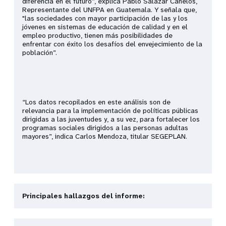
diferencia en el futuro”, explica Pablo Salazar Canelos,
Representante del UNFPA en Guatemala. Y señala que,
"las sociedades con mayor participación de las y los
jóvenes en sistemas de educación de calidad y en el
empleo productivo, tienen más posibilidades de
enfrentar con éxito los desafíos del envejecimiento de la
población”.
“Los datos recopilados en este análisis son de
relevancia para la implementación de políticas públicas
dirigidas a las juventudes y, a su vez, para fortalecer los
programas sociales dirigidos a las personas adultas
mayores”, indica Carlos Mendoza, titular SEGEPLAN.
Principales hallazgos del informe: